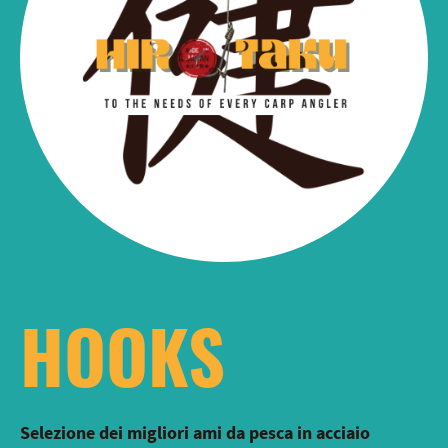
HOOKS
Selezione dei migliori ami da pesca in acciaio