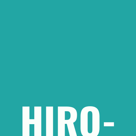
HIRO
-