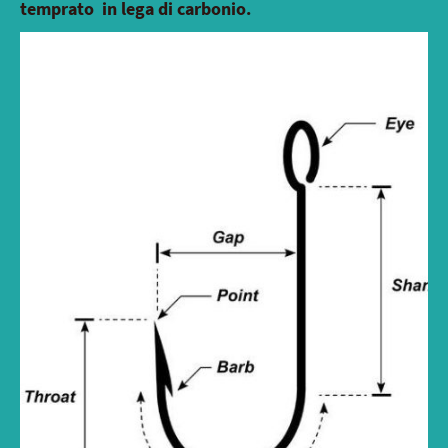
temprato in lega di carbonio.